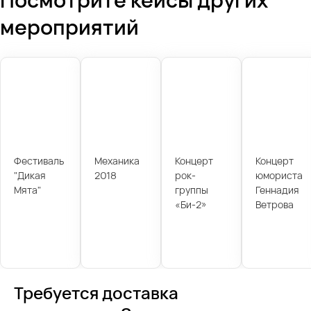
мероприятий
Фестиваль
Механика
Концерт
Концерт
"Дикая
2018
рок-
юмориста
Мята"
группы
Геннадия
«Би-2»
Ветрова
Требуется доставка