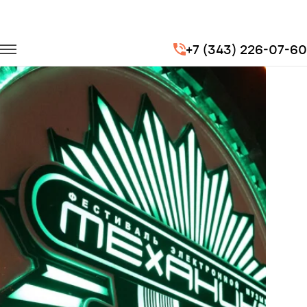
Главная
Портфолио
Транспорт на концерты
+7 (343) 226-07-60
Фестиваль «Механика» OpenAir