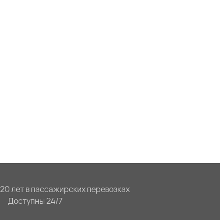
20 лет в пассажирских перевозках
Доступны 24/7