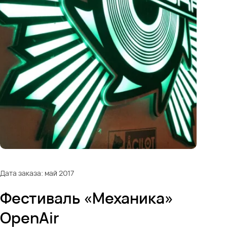
Дата заказа: май 2017
Фестиваль «Механика»
OpenAir